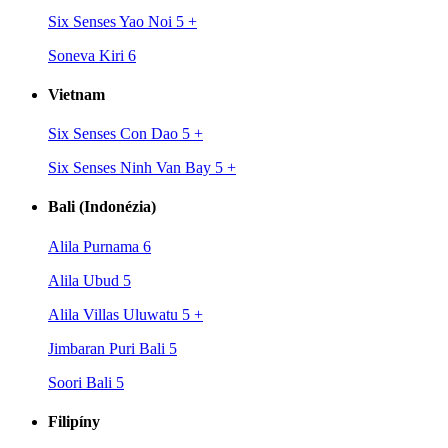
Six Senses Yao Noi 5
+
Soneva Kiri 6
Vietnam
Six Senses Con Dao 5
+
Six Senses Ninh Van Bay 5
+
Bali (Indonézia)
Alila Purnama 6
Alila Ubud 5
Alila Villas Uluwatu 5
+
Jimbaran Puri Bali 5
Soori Bali 5
Filipíny