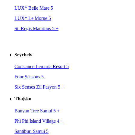
LUX* Belle Mare 5
LUX* Le Morne 5
St. Regis Mauritius 5
+
Seychely
Constance Lemuria Resort 5
Four Seasons 5
Six Senses Zil Pasyon 5
+
Thajsko
Banyan Tree Samui 5
+
Phi Phi Island Village 4
+
Santiburi Samui 5