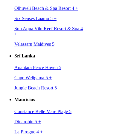
Olhuveli Beach & Spa Resort 4
+
Six Senses Laamu 5
+
Sun Aqua Vilu Reef Resort & Spa 4
+
Velassaru Maldives 5
Srí Lanka
Anantara Peace Haven 5
Cape Weligama 5
+
Jungle Beach Resort 5
Maurícius
Constance Belle Mare Plage 5
Dinarobin 5
+
La Pirogue 4
+