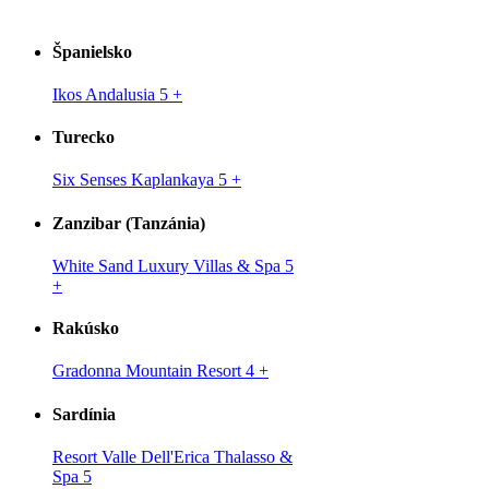
Španielsko
Ikos Andalusia 5
+
Turecko
Six Senses Kaplankaya 5
+
Zanzibar (Tanzánia)
White Sand Luxury Villas & Spa 5
+
Rakúsko
Gradonna Mountain Resort 4
+
Sardínia
Resort Valle Dell'Erica Thalasso &
Spa 5