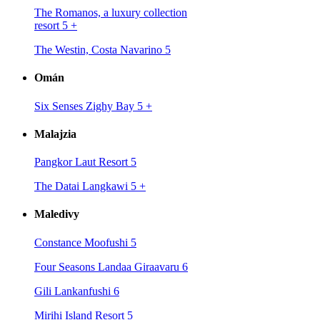
The Romanos, a luxury collection
resort 5
+
The Westin, Costa Navarino 5
Omán
Six Senses Zighy Bay 5
+
Malajzia
Pangkor Laut Resort 5
The Datai Langkawi 5
+
Maledivy
Constance Moofushi 5
Four Seasons Landaa Giraavaru 6
Gili Lankanfushi 6
Mirihi Island Resort 5