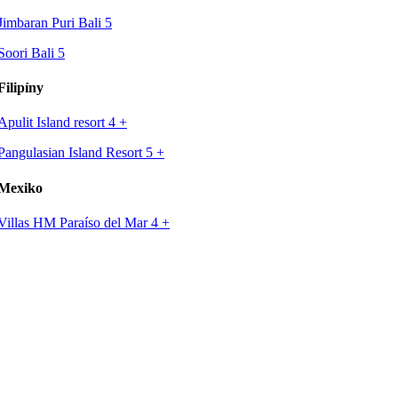
Jimbaran Puri Bali 5
Soori Bali 5
Filipíny
Apulit Island resort 4
+
Pangulasian Island Resort 5
+
Mexiko
Villas HM Paraíso del Mar 4
+