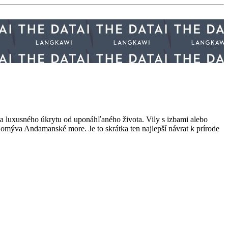
a luxusného úkrytu od uponáhľaného života. Vily s izbami alebo
omýva Andamanské more. Je to skrátka ten najlepší návrat k prírode