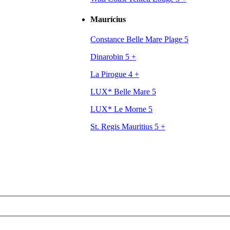
Maurícius
Constance Belle Mare Plage 5
Dinarobin 5
+
La Pirogue 4
+
LUX* Belle Mare 5
LUX* Le Morne 5
St. Regis Mauritius 5
+