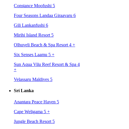
Constance Moofushi 5
Four Seasons Landaa Giraavaru 6
Gili Lankanfushi 6
Mirihi Island Resort 5
Olhuveli Beach & Spa Resort 4
+
Six Senses Laamu 5
+
Sun Aqua Vilu Reef Resort & Spa 4
+
Velassaru Maldives 5
Srí Lanka
Anantara Peace Haven 5
Cape Weligama 5
+
Jungle Beach Resort 5