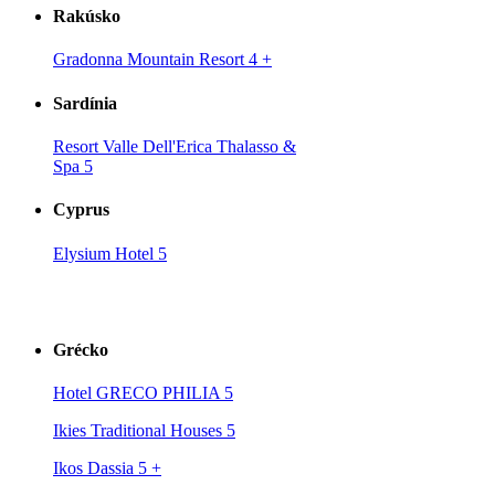
Rakúsko
Gradonna Mountain Resort 4
+
Sardínia
Resort Valle Dell'Erica Thalasso &
Spa 5
Cyprus
Elysium Hotel 5
Grécko
Hotel GRECO PHILIA 5
Ikies Traditional Houses 5
Ikos Dassia 5
+