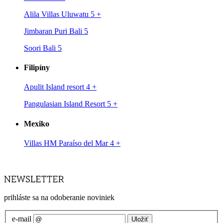
Alila Villas Uluwatu 5
+
Jimbaran Puri Bali 5
Soori Bali 5
Filipíny
Apulit Island resort 4
+
Pangulasian Island Resort 5
+
Mexiko
Villas HM Paraíso del Mar 4
+
prihláste sa na odoberanie noviniek
e-mail