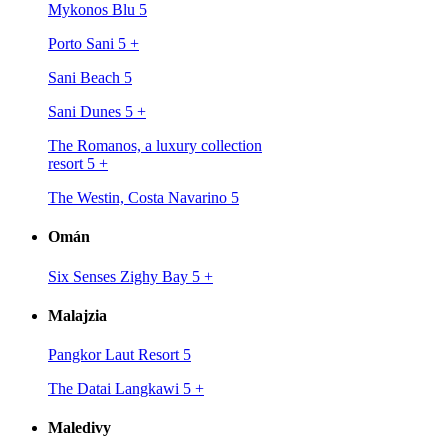
Mykonos Blu 5
Porto Sani 5
+
Sani Beach 5
Sani Dunes 5
+
The Romanos, a luxury collection
resort 5
+
The Westin, Costa Navarino 5
Omán
Six Senses Zighy Bay 5
+
Malajzia
Pangkor Laut Resort 5
The Datai Langkawi 5
+
Maledivy