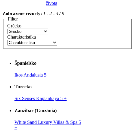
života
Zobrazené rezorty:
1 - 2 - 3 / 9
Filter
Grécko
Charakteristika
Španielsko
Ikos Andalusia 5
+
Turecko
Six Senses Kaplankaya 5
+
Zanzibar (Tanzánia)
White Sand Luxury Villas & Spa 5
+