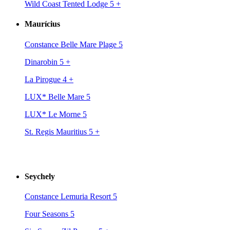
Wild Coast Tented Lodge 5
+
Maurícius
Constance Belle Mare Plage 5
Dinarobin 5
+
La Pirogue 4
+
LUX* Belle Mare 5
LUX* Le Morne 5
St. Regis Mauritius 5
+
Seychely
Constance Lemuria Resort 5
Four Seasons 5