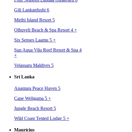
Gili Lankanfushi 6
Mirihi Island Resort 5
Olhuveli Beach & Spa Resort 4
+
Six Senses Laamu 5
+
Sun Aqua Vilu Reef Resort & Spa 4
+
Velassaru Maldives 5
Srí Lanka
Anantara Peace Haven 5
Cape Weligama 5
+
Jungle Beach Resort 5
Wild Coast Tented Lodge 5
+
Maurícius