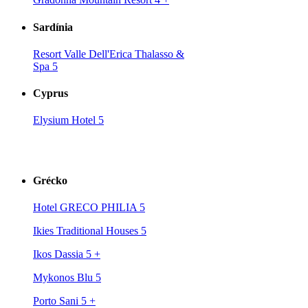
Sardínia
Resort Valle Dell'Erica Thalasso &
Spa 5
Cyprus
Elysium Hotel 5
Grécko
Hotel GRECO PHILIA 5
Ikies Traditional Houses 5
Ikos Dassia 5
+
Mykonos Blu 5
Porto Sani 5
+