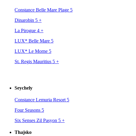
Constance Belle Mare Plage 5
Dinarobin 5
+
La Pirogue 4
+
LUX* Belle Mare 5
LUX* Le Morne 5
St. Regis Mauritius 5
+
Seychely
Constance Lemuria Resort 5
Four Seasons 5
Six Senses Zil Pasyon 5
+
Thajsko