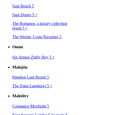
Sani Beach 5
Sani Dunes 5
+
The Romanos, a luxury collection
resort 5
+
The Westin, Costa Navarino 5
Omán
Six Senses Zighy Bay 5
+
Malajzia
Pangkor Laut Resort 5
The Datai Langkawi 5
+
Maledivy
Constance Moofushi 5
Four Seasons Landaa Giraavaru 6