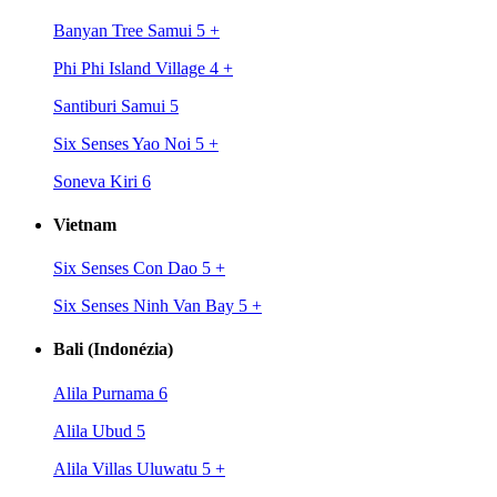
Banyan Tree Samui 5
+
Phi Phi Island Village 4
+
Santiburi Samui 5
Six Senses Yao Noi 5
+
Soneva Kiri 6
Vietnam
Six Senses Con Dao 5
+
Six Senses Ninh Van Bay 5
+
Bali (Indonézia)
Alila Purnama 6
Alila Ubud 5
Alila Villas Uluwatu 5
+