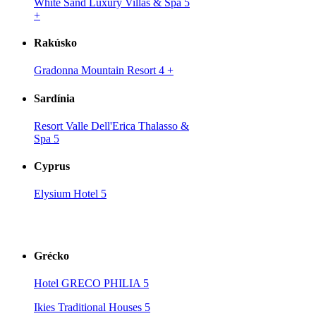
White Sand Luxury Villas & Spa 5
+
Rakúsko
Gradonna Mountain Resort 4
+
Sardínia
Resort Valle Dell'Erica Thalasso &
Spa 5
Cyprus
Elysium Hotel 5
Grécko
Hotel GRECO PHILIA 5
Ikies Traditional Houses 5