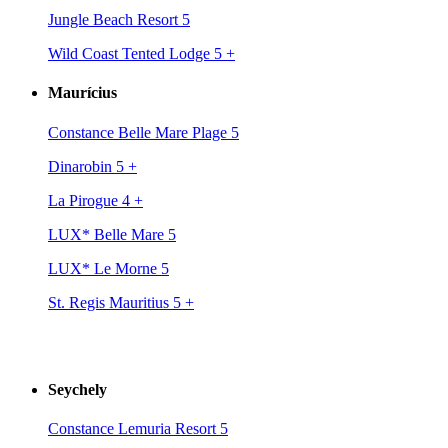
Jungle Beach Resort 5
Wild Coast Tented Lodge 5
+
Maurícius
Constance Belle Mare Plage 5
Dinarobin 5
+
La Pirogue 4
+
LUX* Belle Mare 5
LUX* Le Morne 5
St. Regis Mauritius 5
+
Seychely
Constance Lemuria Resort 5