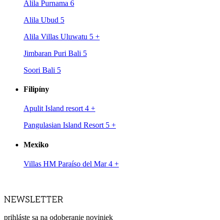
Alila Purnama 6
Alila Ubud 5
Alila Villas Uluwatu 5
+
Jimbaran Puri Bali 5
Soori Bali 5
Filipíny
Apulit Island resort 4
+
Pangulasian Island Resort 5
+
Mexiko
Villas HM Paraíso del Mar 4
+
prihláste sa na odoberanie noviniek