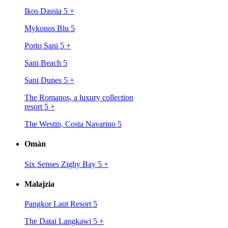
Ikos Dassia 5
+
Mykonos Blu 5
Porto Sani 5
+
Sani Beach 5
Sani Dunes 5
+
The Romanos, a luxury collection
resort 5
+
The Westin, Costa Navarino 5
Omán
Six Senses Zighy Bay 5
+
Malajzia
Pangkor Laut Resort 5
The Datai Langkawi 5
+