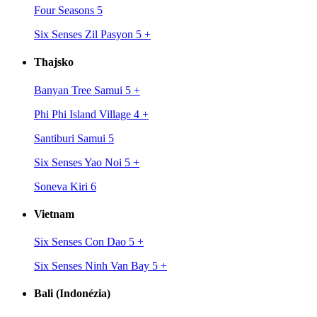
Four Seasons 5
Six Senses Zil Pasyon 5
+
Thajsko
Banyan Tree Samui 5
+
Phi Phi Island Village 4
+
Santiburi Samui 5
Six Senses Yao Noi 5
+
Soneva Kiri 6
Vietnam
Six Senses Con Dao 5
+
Six Senses Ninh Van Bay 5
+
Bali (Indonézia)